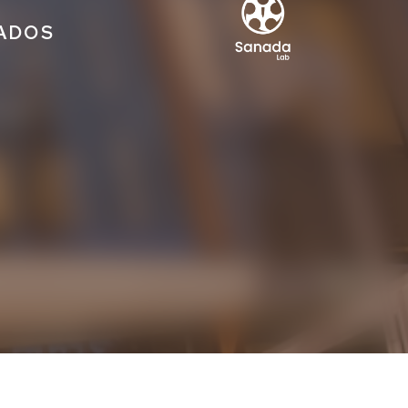
IADOS