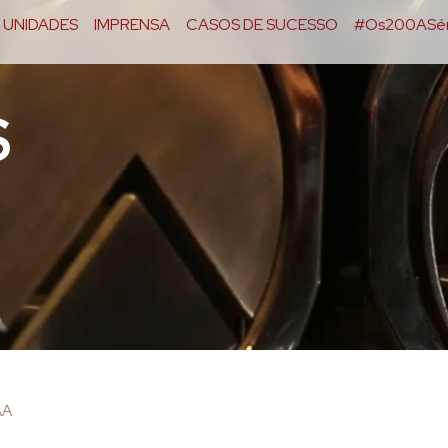
UNIDADES
IMPRENSA
CASOS DE SUCESSO
#Os200ASér
S
AA