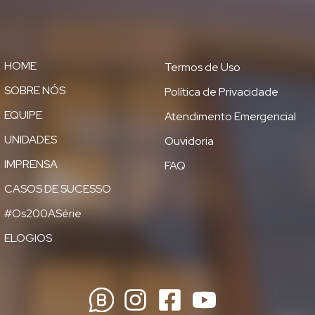
HOME
Termos de Uso
SOBRE NÓS
Política de Privacidade
EQUIPE
Atendimento Emergencial
UNIDADES
Ouvidoria
IMPRENSA
FAQ
CASOS DE SUCESSO
#Os200ASérie
ELOGIOS