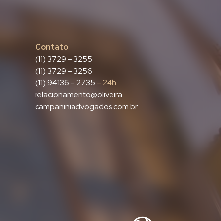
Contato
(11) 3729 – 3255
(11) 3729 – 3256
(11) 94136 – 2735
– 24h
relacionamento@oliveira
campaniniadvogados.com.br