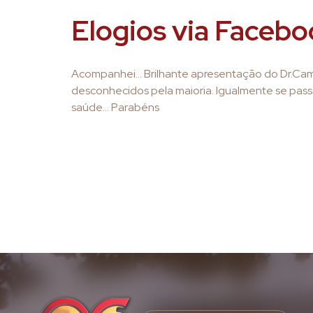
Elogios via Face
Acompanhei… Brilhante apresentação do Dr.Cam
desconhecidos pela maioria. Igualmente se pass
saúde… Parabéns