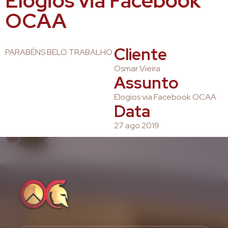
Elogios via Facebook
OCAA
Cliente
PARABÉNS BELO TRABALHO
Osmar Vieira
Assunto
Elogios via Facebook OCAA
Data
27 ago 2019