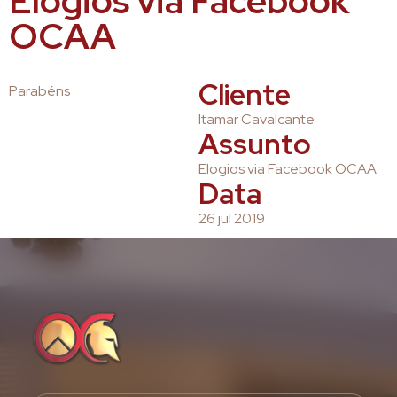
Elogios via Facebook
OCAA
Cliente
Parabéns
Itamar Cavalcante
Assunto
Elogios via Facebook OCAA
Data
26 jul 2019