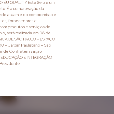
OFÉU QUALITY. Este Selo é um
nto. É a comprovação da
onde atuam e do compromisso e
ntes, fornecedores e
com produtos e serviç os de
mio, será realizada em 08 de
RAICA DE SÃO PAULO – ESPAÇO
0 – Jardim Paulistano – São
ar de Confraternização .
 DE EDUCAÇÃO E INTEGRAÇÃO
 Presidente