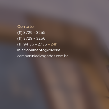
Contato
(11) 3729 – 3255
(11) 3729 – 3256
(11) 94136 – 2735
– 24h
relacionamento@oliveira
campaniniadvogados.com.br