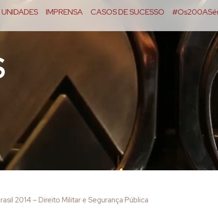
UNIDADES
IMPRENSA
CASOS DE SUCESSO
#Os200ASér
S
asil 2014 – Direito Militar e Segurança Pública