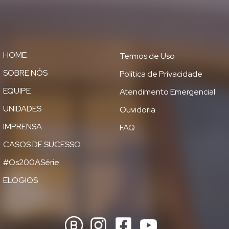
HOME
Termos de Uso
SOBRE NÓS
Política de Privacidade
EQUIPE
Atendimento Emergencial
UNIDADES
Ouvidoria
IMPRENSA
FAQ
CASOS DE SUCESSO
#Os200ASérie
ELOGIOS