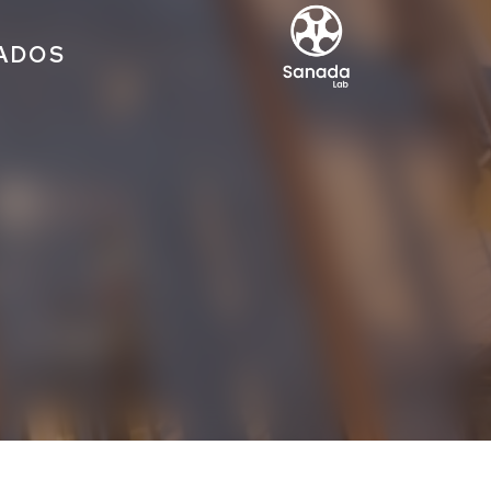
IADOS