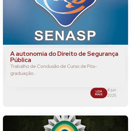
A autonomia do Direito de Segurança
Pública
Trabalho de Conclusão de Curso de Pós-
graduação...
4 jun
LEIA
MAIS
2025