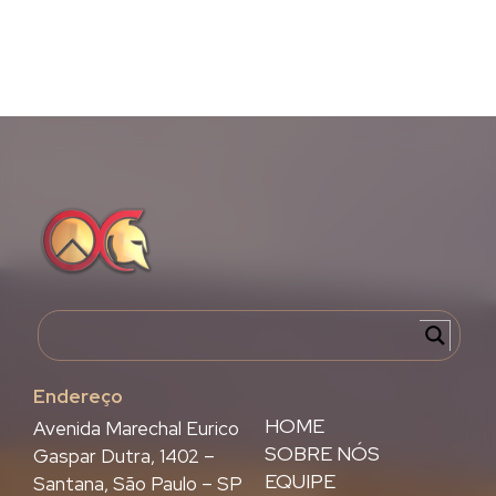
Endereço
HOME
Avenida Marechal Eurico
SOBRE NÓS
Gaspar Dutra, 1402 –
EQUIPE
Santana, São Paulo – SP