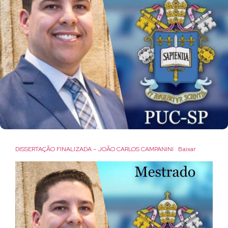
DISSERTAÇÃO FINALIZADA – JOÃO CARLOS CAMPANINI
Baixar