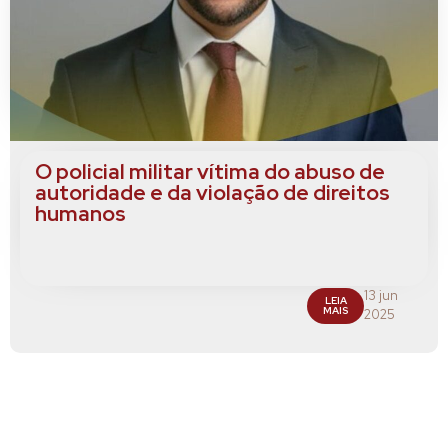
O policial militar vítima do abuso de
autoridade e da violação de direitos
humanos
13 jun
LEIA
MAIS
2025