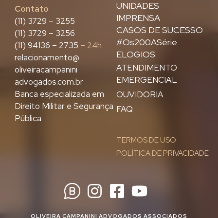
UNIDADES
Contato
IMPRENSA
(11) 3729 – 3255
CASOS DE SUCESSO
(11) 3729 – 3256
#Os200ASérie
(11) 94136 – 2735
– 24h
ELOGIOS
relacionamento@
ATENDIMENTO
oliveiracampanini
EMERGENCIAL
advogados.com.br
Banca especializada em
OUVIDORIA
Direito Militar e Segurança
FAQ
Pública
TERMOS DE USO
POLÍTICA DE PRIVACIDADE
OLIVEIRA CAMPANINI ADVOGADOS ASSOCIADOS