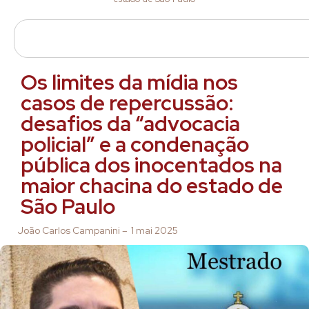
Os limites da mídia nos
casos de repercussão:
desafios da “advocacia
policial” e a condenação
pública dos inocentados na
maior chacina do estado de
São Paulo
João Carlos Campanini –
1 mai 2025