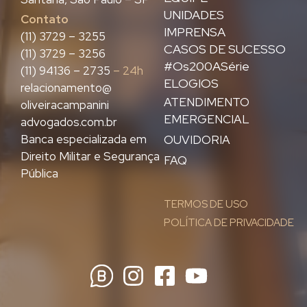
UNIDADES
Contato
IMPRENSA
(11) 3729 – 3255
CASOS DE SUCESSO
(11) 3729 – 3256
#Os200ASérie
(11) 94136 – 2735
– 24h
ELOGIOS
relacionamento@
ATENDIMENTO
oliveiracampanini
EMERGENCIAL
advogados.com.br
Banca especializada em
OUVIDORIA
Direito Militar e Segurança
FAQ
Pública
TERMOS DE USO
POLÍTICA DE PRIVACIDADE