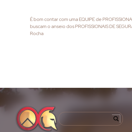
É bom contar com uma EQUIPE de PROFISSIONAI
buscam o anseio dos PROFISSIONAIS DE SEGUR
Rocha