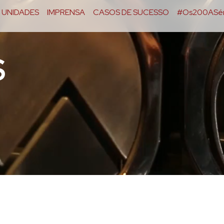
UNIDADES
IMPRENSA
CASOS DE SUCESSO
#Os200ASér
S