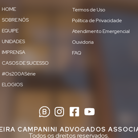
HOME
Termos de Uso
SOBRE NÓS
Política de Privacidade
EQUIPE
Atendimento Emergencial
UNIDADES
Ouvidoria
IMPRENSA
FAQ
CASOS DE SUCESSO
#Os200ASérie
ELOGIOS
EIRA CAMPANINI ADVOGADOS ASSOC
Todos os direitos reservados.