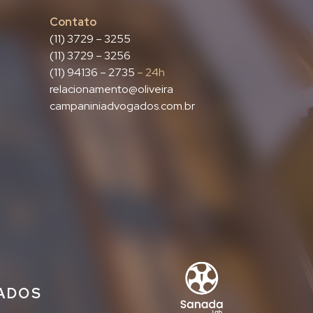
Contato
(11) 3729 – 3255
(11) 3729 – 3256
(11) 94136 – 2735
– 24h
relacionamento@oliveira
campaniniadvogados.com.br
IADOS