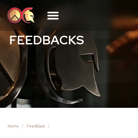
FEEDBACKS
Home
/
FeedBack
/