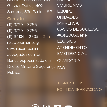
SOBRE NÓS
Gaspar Dutra, 1402 –
EQUIPE
Santana, São Paulo – SP
UNIDADES
Contato
IMPRENSA
(11) 3729 – 3255
CASOS DE SUCESSO
(11) 3729 – 3256
#Os200ASérie
(11) 94136 – 2735
– 24h
ELOGIOS
relacionamento@
ATENDIMENTO
oliveiracampanini
EMERGENCIAL
advogados.com.br
Banca especializada em
OUVIDORIA
Direito Militar e Segurança
FAQ
Pública
TERMOS DE USO
POLÍTICA DE PRIVACIDADE