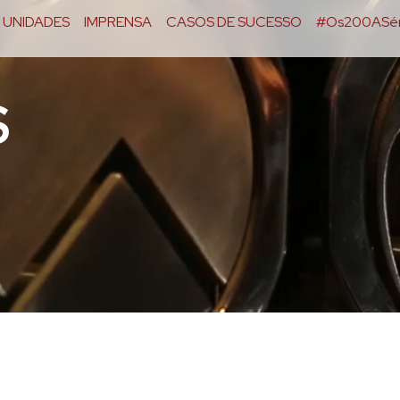
UNIDADES
IMPRENSA
CASOS DE SUCESSO
#Os200ASér
S