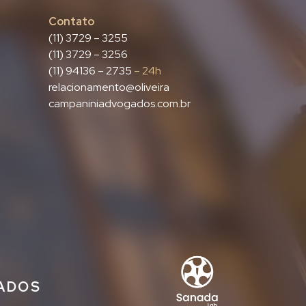
Contato
(11) 3729 – 3255
(11) 3729 – 3256
(11) 94136 – 2735
– 24h
relacionamento@oliveira
campaniniadvogados.com.br
IADOS