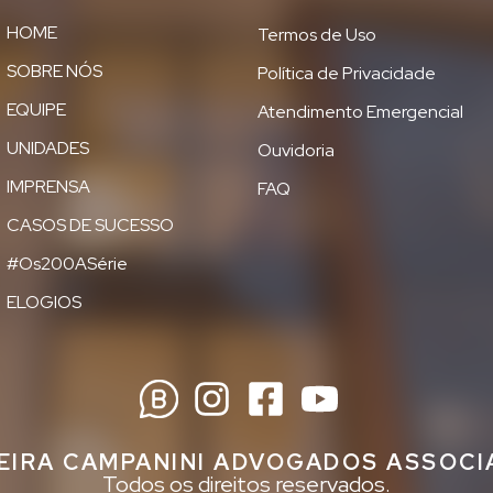
HOME
Termos de Uso
SOBRE NÓS
Política de Privacidade
EQUIPE
Atendimento Emergencial
UNIDADES
Ouvidoria
IMPRENSA
FAQ
CASOS DE SUCESSO
#Os200ASérie
ELOGIOS
EIRA CAMPANINI ADVOGADOS ASSOC
Todos os direitos reservados.