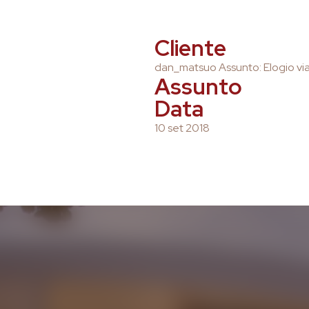
Cliente
dan_matsuo Assunto: Elogio v
Assunto
Data
10 set 2018