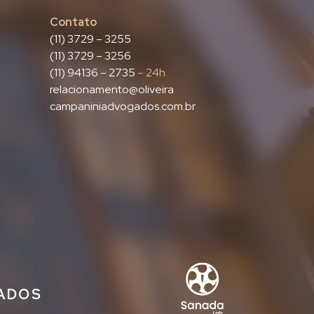
Contato
(11) 3729 – 3255
(11) 3729 – 3256
(11) 94136 – 2735
– 24h
relacionamento@oliveira
campaniniadvogados.com.br
IADOS