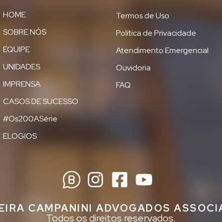
HOME
Termos de Uso
SOBRE NÓS
Política de Privacidade
EQUIPE
Atendimento Emergencial
UNIDADES
Ouvidoria
IMPRENSA
FAQ
CASOS DE SUCESSO
#Os200ASérie
ELOGIOS
EIRA CAMPANINI ADVOGADOS ASSOC
Todos os direitos reservados.