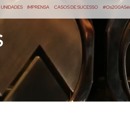
UNIDADES
IMPRENSA
CASOS DE SUCESSO
#Os200ASér
S