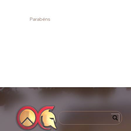
Parabéns