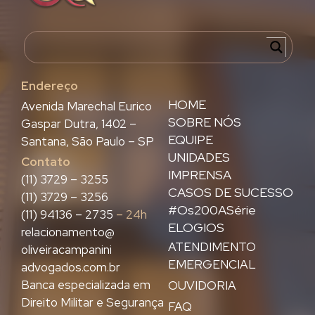
Endereço
HOME
Avenida Marechal Eurico
SOBRE NÓS
Gaspar Dutra, 1402 –
EQUIPE
Santana, São Paulo – SP
UNIDADES
Contato
IMPRENSA
(11) 3729 – 3255
CASOS DE SUCESSO
(11) 3729 – 3256
#Os200ASérie
(11) 94136 – 2735
– 24h
ELOGIOS
relacionamento@
ATENDIMENTO
oliveiracampanini
EMERGENCIAL
advogados.com.br
Banca especializada em
OUVIDORIA
Direito Militar e Segurança
FAQ