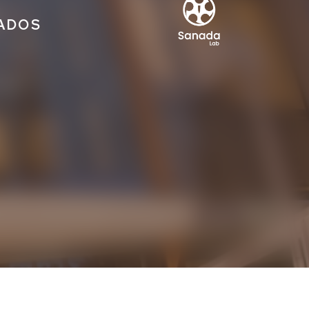
IADOS