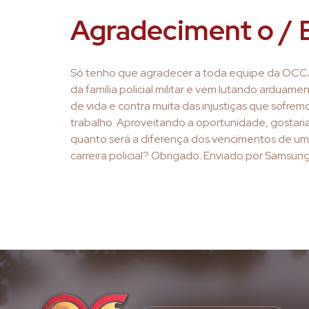
Agradeciment o / E
Só tenho que agradecer a toda equipe da OCC
da família policial militar e vem lutando ardua
de vida e contra muita das injustiças que sofrem
trabalho. Aproveitando a oportunidade, gostaria
quanto será a diferença dos vencimentos de um
carreira policial? Obrigado. Enviado por Samsun