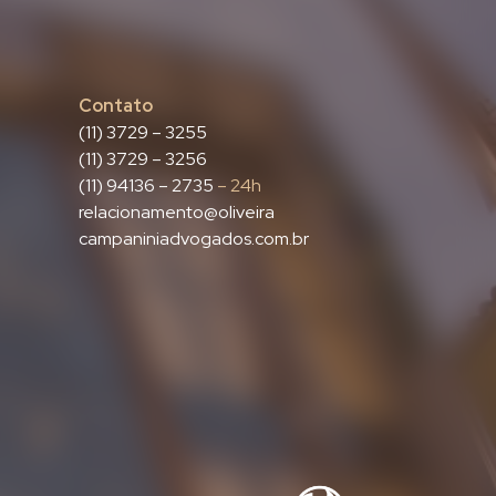
Contato
(11) 3729 – 3255
(11) 3729 – 3256
(11) 94136 – 2735
– 24h
relacionamento@oliveira
campaniniadvogados.com.br