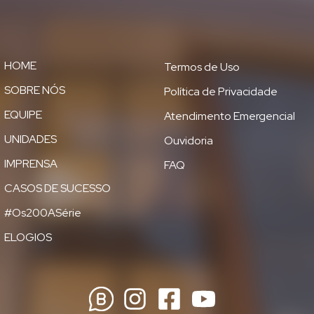
HOME
Termos de Uso
SOBRE NÓS
Política de Privacidade
EQUIPE
Atendimento Emergencial
UNIDADES
Ouvidoria
IMPRENSA
FAQ
CASOS DE SUCESSO
#Os200ASérie
ELOGIOS