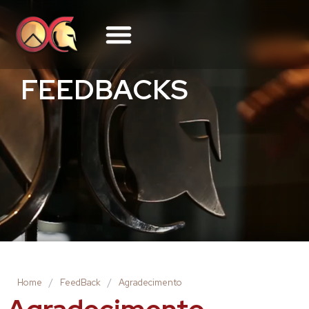
FEEDBACKS
Home
/
FeedBack
/
Agradecimento