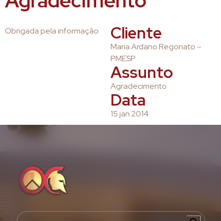
Agradecimento
Cliente
Obrigada pela informação
Maria Ardano Regonato –
PMESP
Assunto
Agradecimento
Data
15 jan 2014