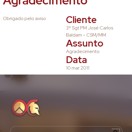
Agradecimento
Cliente
Obrigado pelo aviso
3º Sgt PM José Carlos
Baldam – CSM/MM
Assunto
Agradecimento
Data
10 mar 2011