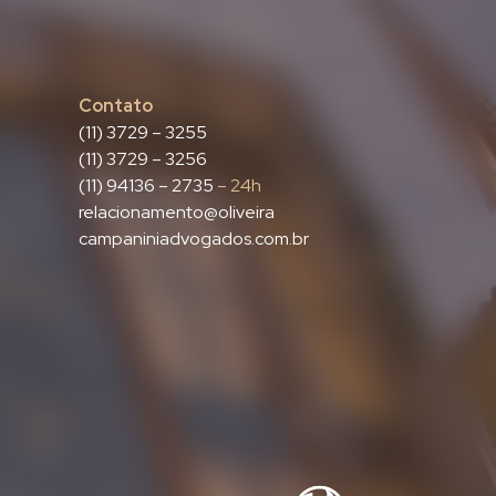
Contato
(11) 3729 – 3255
(11) 3729 – 3256
(11) 94136 – 2735
– 24h
relacionamento@oliveira
campaniniadvogados.com.br