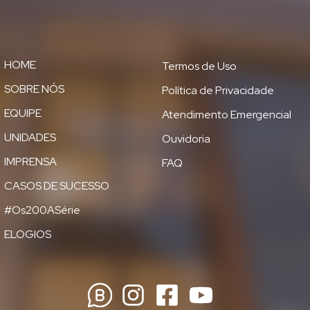
HOME
Termos de Uso
SOBRE NÓS
Política de Privacidade
EQUIPE
Atendimento Emergencial
UNIDADES
Ouvidoria
IMPRENSA
FAQ
CASOS DE SUCESSO
#Os200ASérie
ELOGIOS