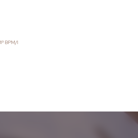
4º BPM/I