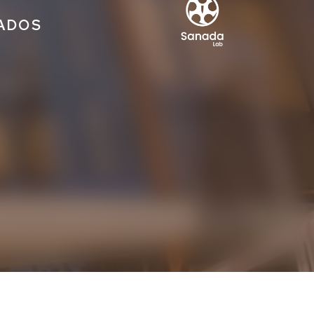
IADOS