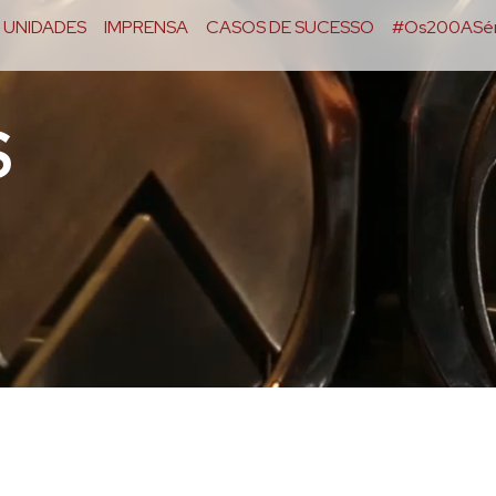
UNIDADES
IMPRENSA
CASOS DE SUCESSO
#Os200ASér
S