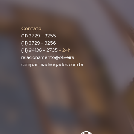
Contato
(11) 3729 – 3255
(11) 3729 – 3256
(11) 94136 – 2735
– 24h
relacionamento@oliveira
campaniniadvogados.com.br