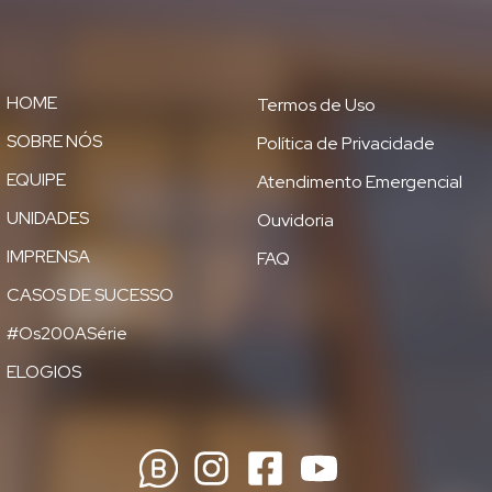
HOME
Termos de Uso
SOBRE NÓS
Política de Privacidade
EQUIPE
Atendimento Emergencial
UNIDADES
Ouvidoria
IMPRENSA
FAQ
CASOS DE SUCESSO
#Os200ASérie
ELOGIOS