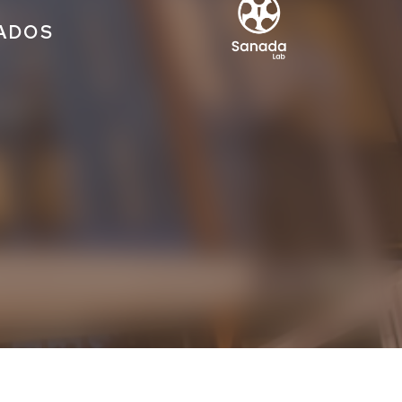
IADOS