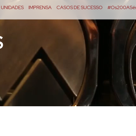
UNIDADES
IMPRENSA
CASOS DE SUCESSO
#Os200ASér
S