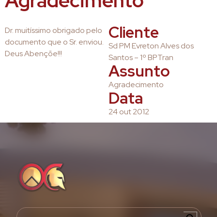
Agradecimento
Cliente
Dr. muitíssimo obrigado pelo
documento que o Sr. enviou.
Sd PM Evreton Alves dos
Deus Abençõe!!!
Santos – 1º BPTran
Assunto
Agradecimento
Data
24 out 2012