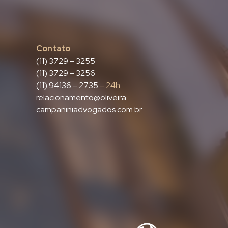
Contato
(11) 3729 – 3255
(11) 3729 – 3256
(11) 94136 – 2735
– 24h
relacionamento@oliveira
campaniniadvogados.com.br