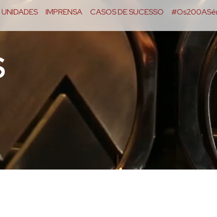
UNIDADES
IMPRENSA
CASOS DE SUCESSO
#Os200ASér
S