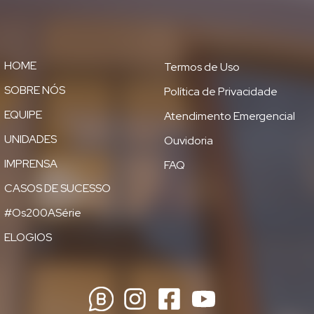
HOME
Termos de Uso
SOBRE NÓS
Política de Privacidade
EQUIPE
Atendimento Emergencial
UNIDADES
Ouvidoria
IMPRENSA
FAQ
CASOS DE SUCESSO
#Os200ASérie
ELOGIOS