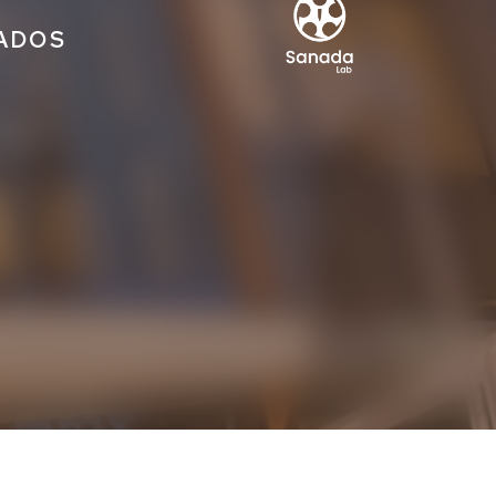
IADOS