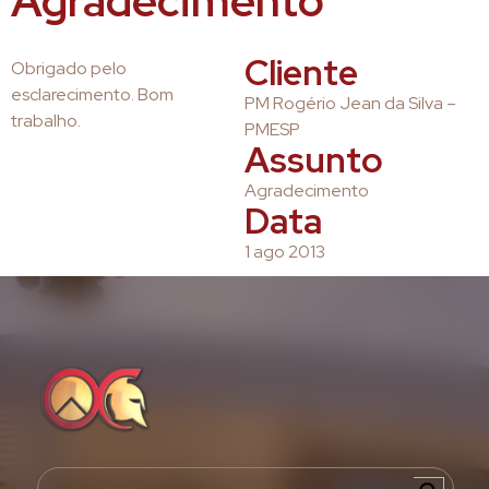
Agradecimento
Cliente
Obrigado pelo
esclarecimento. Bom
PM Rogério Jean da Silva –
trabalho.
PMESP
Assunto
Agradecimento
Data
1 ago 2013