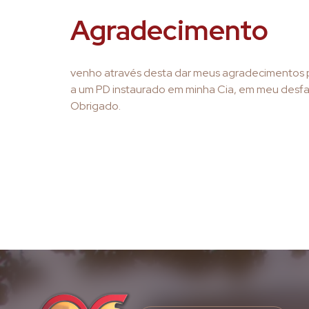
Agradecimento
venho através desta dar meus agradecimentos 
a um PD instaurado em minha Cia, em meu desfavor
Obrigado.