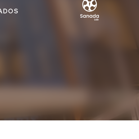
IADOS