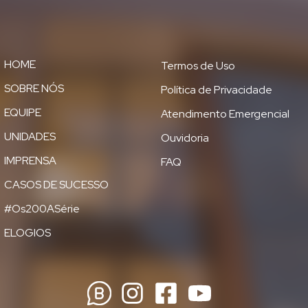
HOME
Termos de Uso
SOBRE NÓS
Política de Privacidade
EQUIPE
Atendimento Emergencial
UNIDADES
Ouvidoria
IMPRENSA
FAQ
CASOS DE SUCESSO
#Os200ASérie
ELOGIOS