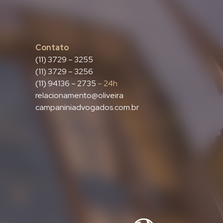
Contato
(11) 3729 – 3255
(11) 3729 – 3256
(11) 94136 – 2735
– 24h
relacionamento@oliveira
campaniniadvogados.com.br