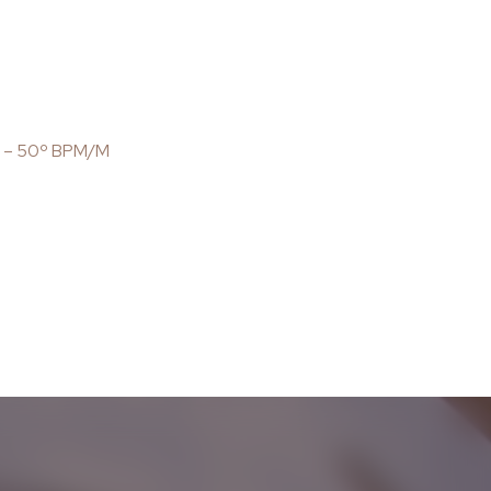
z – 50º BPM/M