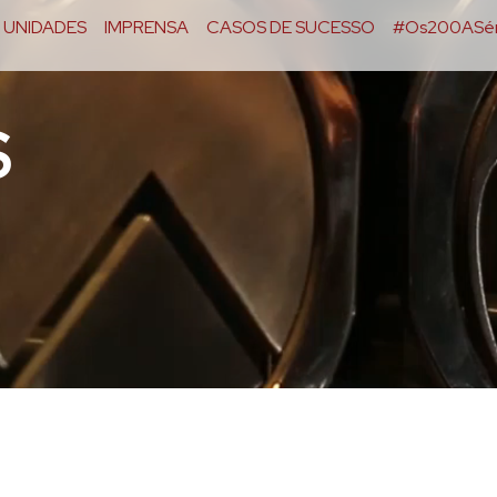
UNIDADES
IMPRENSA
CASOS DE SUCESSO
#Os200ASér
S