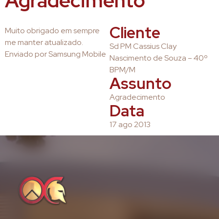
Agradecimento
Cliente
Muito obrigado em sempre
me manter atualizado.
Sd PM Cassius Clay
Enviado por Samsung Mobile
Nascimento de Souza – 40º
BPM/M
Assunto
Agradecimento
Data
17 ago 2013