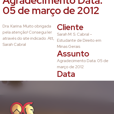
Agradecimento Data:
05 de março de 2012
Cliente
Dra. Karina. Muito obrigada
pela atenção! Consegui ler
Sarah M. S. Cabral –
através do site indicado. Att,
Estudante de Direito em
Sarah Cabral
Minas Gerais
Assunto
Agradecimento Data: 05 de
março de 2012
Data