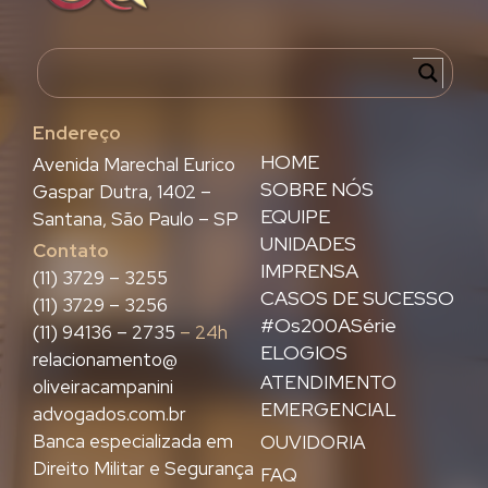
Endereço
HOME
Avenida Marechal Eurico
SOBRE NÓS
Gaspar Dutra, 1402 –
EQUIPE
Santana, São Paulo – SP
UNIDADES
Contato
IMPRENSA
(11) 3729 – 3255
CASOS DE SUCESSO
(11) 3729 – 3256
#Os200ASérie
(11) 94136 – 2735
– 24h
ELOGIOS
relacionamento@
ATENDIMENTO
oliveiracampanini
EMERGENCIAL
advogados.com.br
Banca especializada em
OUVIDORIA
Direito Militar e Segurança
FAQ