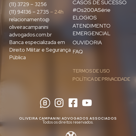
CASOS DE SUCESSO
(11) 3729 – 3256
#Os200ASérie
(11) 94136 – 2735
– 24h
ELOGIOS
relacionamento@
ATENDIMENTO
oliveiracampanini
EMERGENCIAL
advogados.com.br
Banca especializada em
OUVIDORIA
Direito Militar e Segurança
FAQ
Pública
TERMOS DE USO
POLÍTICA DE PRIVACIDADE
OLIVEIRA CAMPANINI ADVOGADOS ASSOCIADOS
Todos os direitos reservados.