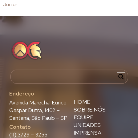
Junior.
Endereço
HOME
Avenida Marechal Eurico
SOBRE NÓS
Gaspar Dutra, 1402 –
EQUIPE
Santana, São Paulo – SP
UNIDADES
Contato
IMPRENSA
(11) 3729 – 3255