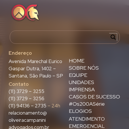
Endereço
HOME
Avenida Marechal Eurico
SOBRE NÓS
Gaspar Dutra, 1402 –
EQUIPE
Santana, São Paulo – SP
UNIDADES
Contato
IMPRENSA
(11) 3729 – 3255
CASOS DE SUCESSO
(11) 3729 – 3256
#Os200ASérie
(11) 94136 – 2735
– 24h
ELOGIOS
relacionamento@
ATENDIMENTO
oliveiracampanini
EMERGENCIAL
advogados.com.br