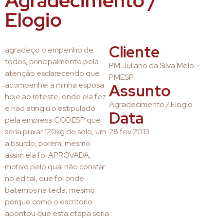
Agradecimento /
Elogio
Cliente
agradeço o empenho de
todos, principalmente pela
PM Juliano da Silva Melo –
atenção esclarecendo que
PMESP
acompanhei a minha esposa
Assunto
hoje ao reteste, onde ela fez
Agradecimento / Elogio
e não atingiu o estipulado
Data
pela empresa CODESP que
seria puxar 120kg do solo, um
28 fev 2013
a bsurdo, porém, mesmo
assim ela foi APROVADA,
motivo pelo qual não constar
no edital, que foi onde
batemos na tecla, mesmo
porque como o escritorio
apontou que esta etapa seria