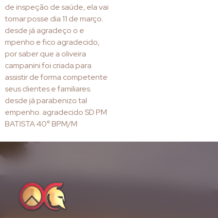
de inspeção de saúde, ela vai
tomar posse dia 11 de março.
desde já agradeço o e
mpenho e fico agradecido,
por saber que a oliveira
campanini foi criada para
assistir de forma competente
seus clientes e familiares.
desde já parabenizo tal
empenho. agradecido SD PM
BATISTA 40° BPM/M