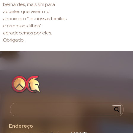
bernardes, mais sim para
aqueles que vivem no
anonimato ” as nossas famílias
e os nossos filhos”
agradecemos por eles.
Obrigado.
Endereço