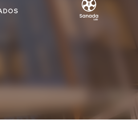
IADOS