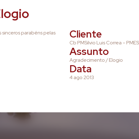
logio
Cliente
 sinceros parabéns pelas
Cb PMSilvio Luis Correa – PME
Assunto
Agradecimento / Elogio
Data
4 ago 2013