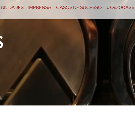
UNIDADES
IMPRENSA
CASOS DE SUCESSO
#Os200ASér
S