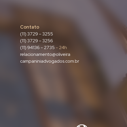
Contato
(11) 3729 – 3255
(11) 3729 – 3256
(11) 94136 – 2735
– 24h
relacionamento@oliveira
campaniniadvogados.com.br