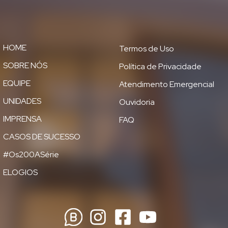
HOME
Termos de Uso
SOBRE NÓS
Política de Privacidade
EQUIPE
Atendimento Emergencial
UNIDADES
Ouvidoria
IMPRENSA
FAQ
CASOS DE SUCESSO
#Os200ASérie
ELOGIOS