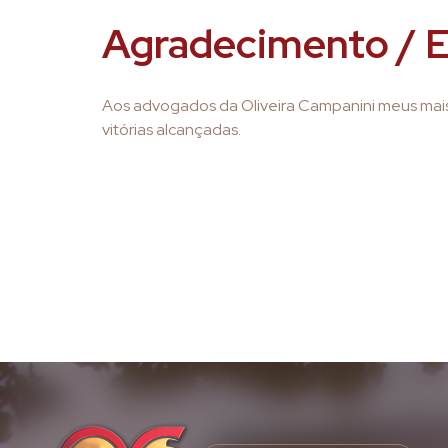
Agradecimento / E
Aos advogados da Oliveira Campanini meus mais
vitórias alcançadas.