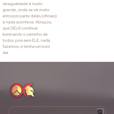
desigualdade é muito
grande, onde se vê muito
erros por parte deles (oficiais)
e nada acontece. Abraços,
que DEUS continue
iluminando o caminho de
todos, pois sem ELE, nada
fazemos, e tenha um bom
dia.