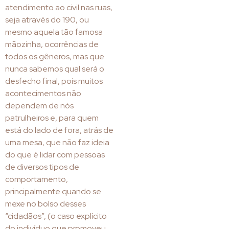
atendimento ao civil nas ruas,
seja através do 190, ou
mesmo aquela tão famosa
mãozinha, ocorrências de
todos os gêneros, mas que
nunca sabemos qual será o
desfecho final, pois muitos
acontecimentos não
dependem de nós
patrulheiros e, para quem
está do lado de fora, atrás de
uma mesa, que não faz ideia
do que é lidar com pessoas
de diversos tipos de
comportamento,
principalmente quando se
mexe no bolso desses
“cidadãos”, (o caso explícito
do indivíduo que promoveu