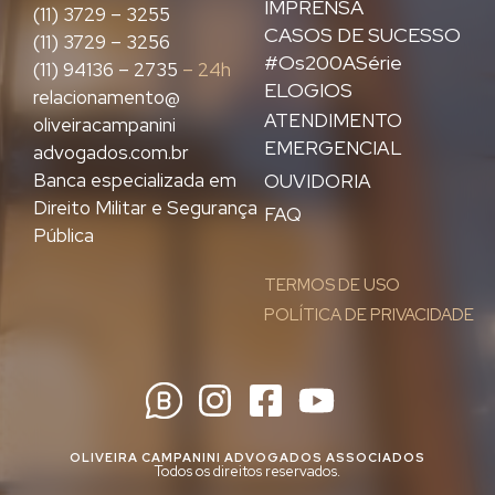
IMPRENSA
(11) 3729 – 3255
CASOS DE SUCESSO
(11) 3729 – 3256
#Os200ASérie
(11) 94136 – 2735
– 24h
ELOGIOS
relacionamento@
ATENDIMENTO
oliveiracampanini
EMERGENCIAL
advogados.com.br
Banca especializada em
OUVIDORIA
Direito Militar e Segurança
FAQ
Pública
TERMOS DE USO
POLÍTICA DE PRIVACIDADE
OLIVEIRA CAMPANINI ADVOGADOS ASSOCIADOS
Todos os direitos reservados.