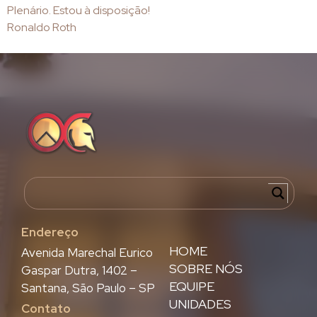
Plenário. Estou à disposição!
Ronaldo Roth
Endereço
HOME
Avenida Marechal Eurico
SOBRE NÓS
Gaspar Dutra, 1402 –
EQUIPE
Santana, São Paulo – SP
UNIDADES
Contato