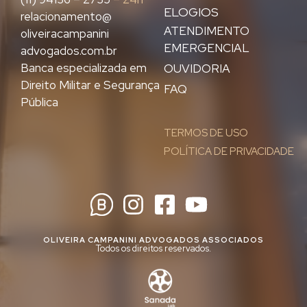
ELOGIOS
relacionamento@
ATENDIMENTO
oliveiracampanini
EMERGENCIAL
advogados.com.br
Banca especializada em
OUVIDORIA
Direito Militar e Segurança
FAQ
Pública
TERMOS DE USO
POLÍTICA DE PRIVACIDADE
OLIVEIRA CAMPANINI ADVOGADOS ASSOCIADOS
Todos os direitos reservados.