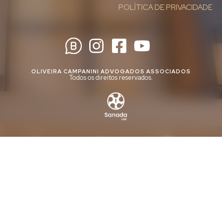
POLÍTICA DE PRIVACIDADE
OLIVEIRA CAMPANINI ADVOGADOS ASSOCIADOS
Todos os direitos reservados.