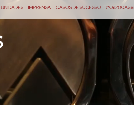
UNIDADES
IMPRENSA
CASOS DE SUCESSO
#Os200ASér
S