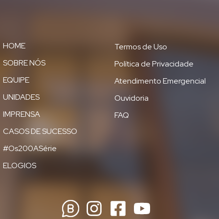
HOME
Termos de Uso
SOBRE NÓS
Política de Privacidade
EQUIPE
Atendimento Emergencial
UNIDADES
Ouvidoria
IMPRENSA
FAQ
CASOS DE SUCESSO
#Os200ASérie
ELOGIOS