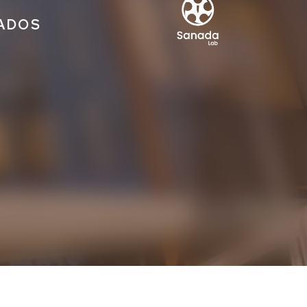
IADOS