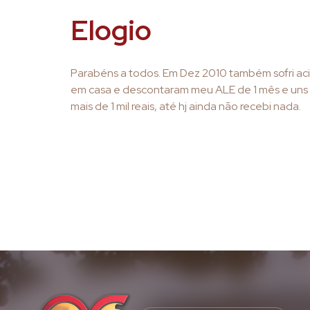
Elogio
Parabéns a todos. Em Dez 2010 também sofri aci
em casa e descontaram meu ALE de 1 mês e uns d
mais de 1 mil reais, até hj ainda não recebi nada.