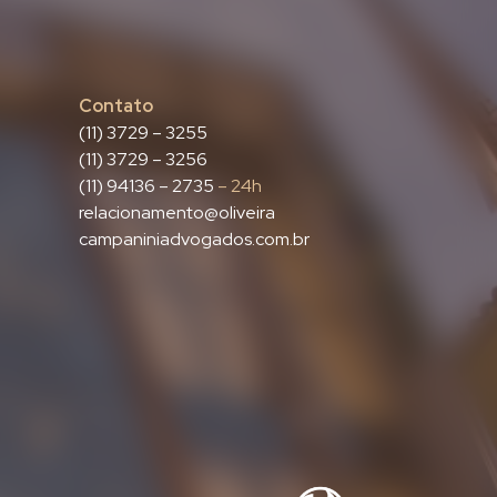
Contato
(11) 3729 – 3255
(11) 3729 – 3256
(11) 94136 – 2735
– 24h
relacionamento@oliveira
campaniniadvogados.com.br