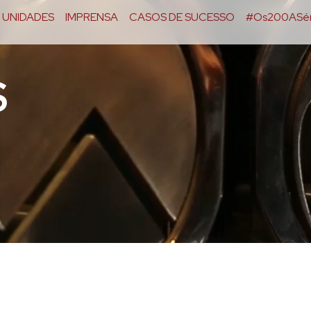
UNIDADES
IMPRENSA
CASOS DE SUCESSO
#Os200ASér
S