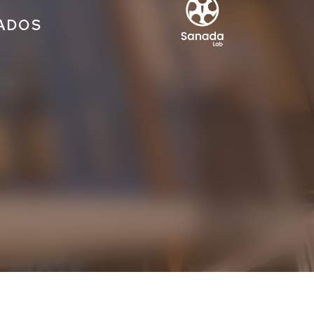
IADOS