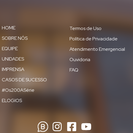
HOME
Termos de Uso
SOBRE NÓS
Política de Privacidade
EQUIPE
Atendimento Emergencial
UNIDADES
Ouvidoria
IMPRENSA
FAQ
CASOS DE SUCESSO
#Os200ASérie
ELOGIOS