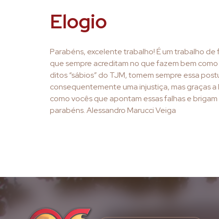
Elogio
Parabéns, excelente trabalho! É um trabalho de 
que sempre acreditam no que fazem bem como 
ditos “sábios” do TJM, tomem sempre essa postu
consequentemente uma injustiça, mas graças a D
como vocês que apontam essas falhas e brigam p
parabéns. Alessandro Marucci Veiga