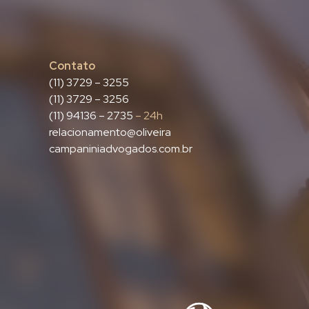
Contato
(11) 3729 – 3255
(11) 3729 – 3256
(11) 94136 – 2735
– 24h
relacionamento@oliveira
campaniniadvogados.com.br