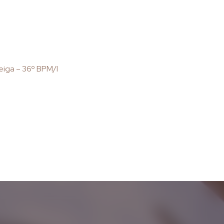
eiga – 36º BPM/I