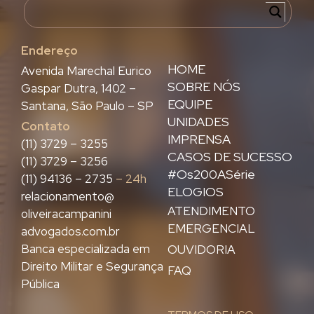
Endereço
HOME
Avenida Marechal Eurico
SOBRE NÓS
Gaspar Dutra, 1402 –
EQUIPE
Santana, São Paulo – SP
UNIDADES
Contato
IMPRENSA
(11) 3729 – 3255
CASOS DE SUCESSO
(11) 3729 – 3256
#Os200ASérie
(11) 94136 – 2735
– 24h
ELOGIOS
relacionamento@
ATENDIMENTO
oliveiracampanini
EMERGENCIAL
advogados.com.br
Banca especializada em
OUVIDORIA
Direito Militar e Segurança
FAQ
Pública