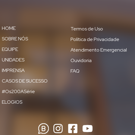
HOME
Termos de Uso
SOBRE NÓS
Política de Privacidade
EQUIPE
Atendimento Emergencial
UNIDADES
Ouvidoria
IMPRENSA
FAQ
CASOS DE SUCESSO
#Os200ASérie
ELOGIOS