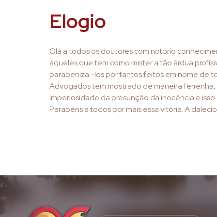
Elogio
Olá a todos os doutores com notório conhecime
aqueles que tem como mister a tão árdua profissã
parabeniza -los por tantos feitos em nome de to
Advogados tem mostrado de maneira ferrenha, na 
imperiosidade da presunção da inocência e isso 
Parabéns a todos por mais essa vitória. A daleci