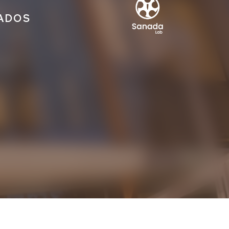
IADOS