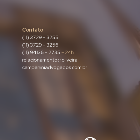
Contato
(11) 3729 – 3255
(11) 3729 – 3256
(11) 94136 – 2735
– 24h
relacionamento@oliveira
campaniniadvogados.com.br