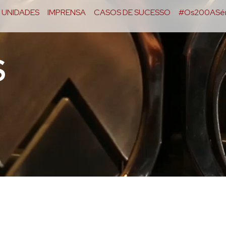
UNIDADES
IMPRENSA
CASOS DE SUCESSO
#Os200ASér
S