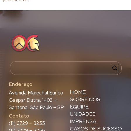
Endereço
HOME
Avenida Marechal Eurico
SOBRE NÓS
Gaspar Dutra, 1402 –
EQUIPE
Santana, São Paulo – SP
UNIDADES
Contato
IMPRENSA
(11) 3729 – 3255
CASOS DE SUCESSO
(11) 3729 – 3256