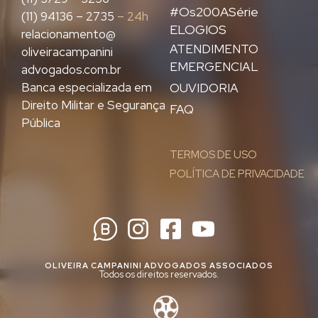
#Os200ASérie
(11) 94136 – 2735
– 24h
ELOGIOS
relacionamento@
ATENDIMENTO
oliveiracampanini
EMERGENCIAL
advogados.com.br
Banca especializada em
OUVIDORIA
Direito Militar e Segurança
FAQ
Pública
TERMOS DE USO
POLÍTICA DE PRIVACIDADE
OLIVEIRA CAMPANINI ADVOGADOS ASSOCIADOS
Todos os direitos reservados.