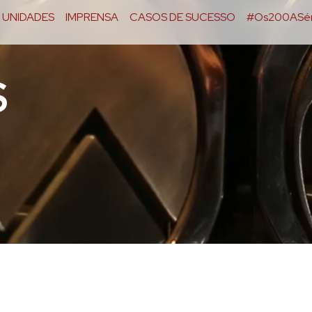
UNIDADES
IMPRENSA
CASOS DE SUCESSO
#Os200ASér
S