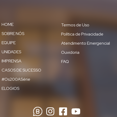
HOME
Termos de Uso
SOBRE NÓS
Política de Privacidade
EQUIPE
Atendimento Emergencial
UNIDADES
Ouvidoria
IMPRENSA
FAQ
CASOS DE SUCESSO
#Os200ASérie
ELOGIOS