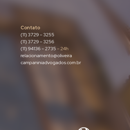
Contato
(11) 3729 – 3255
(11) 3729 – 3256
(11) 94136 – 2735
– 24h
relacionamento@oliveira
campaniniadvogados.com.br