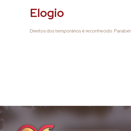
Elogio
Direitos dos temporários é reconhecido. Parabén