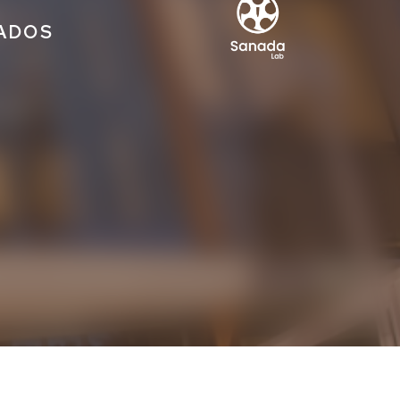
IADOS