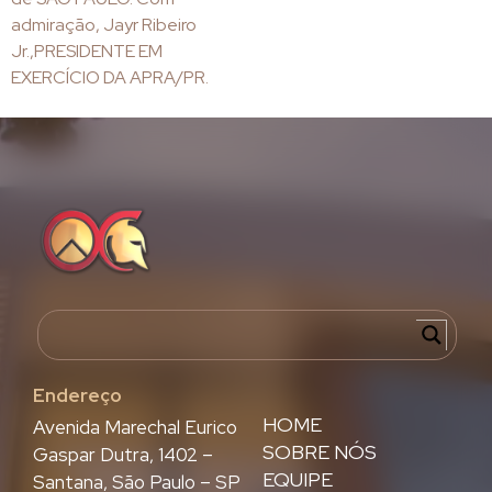
admiração, Jayr Ribeiro
Jr.,PRESIDENTE EM
EXERCÍCIO DA APRA/PR.
Endereço
HOME
Avenida Marechal Eurico
SOBRE NÓS
Gaspar Dutra, 1402 –
EQUIPE
Santana, São Paulo – SP