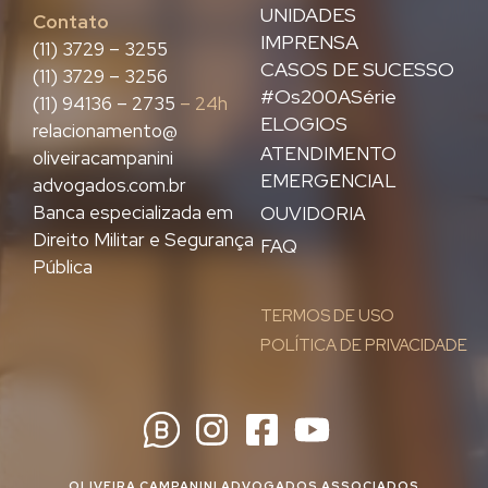
UNIDADES
Contato
IMPRENSA
(11) 3729 – 3255
CASOS DE SUCESSO
(11) 3729 – 3256
#Os200ASérie
(11) 94136 – 2735
– 24h
ELOGIOS
relacionamento@
ATENDIMENTO
oliveiracampanini
EMERGENCIAL
advogados.com.br
Banca especializada em
OUVIDORIA
Direito Militar e Segurança
FAQ
Pública
TERMOS DE USO
POLÍTICA DE PRIVACIDADE
OLIVEIRA CAMPANINI ADVOGADOS ASSOCIADOS