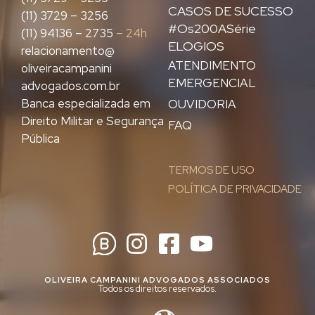
CASOS DE SUCESSO
(11) 3729 – 3256
#Os200ASérie
(11) 94136 – 2735
– 24h
ELOGIOS
relacionamento@
ATENDIMENTO
oliveiracampanini
EMERGENCIAL
advogados.com.br
Banca especializada em
OUVIDORIA
Direito Militar e Segurança
FAQ
Pública
TERMOS DE USO
POLÍTICA DE PRIVACIDADE
OLIVEIRA CAMPANINI ADVOGADOS ASSOCIADOS
Todos os direitos reservados.