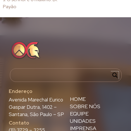
Payão
Endereço
HOME
Avenida Marechal Eurico
SOBRE NÓS
Gaspar Dutra, 1402 –
EQUIPE
Santana, São Paulo – SP
UNIDADES
Contato
IMPRENSA
(11) 3729 – 3255