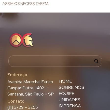
ASSIM OS NECESSITAREM.
Endereço
HOME
Avenida Marechal Eurico
SOBRE NÓS
Gaspar Dutra, 1402 –
EQUIPE
Santana, São Paulo – SP
UNIDADES
Contato
IMPRENSA
(11) 3729 – 3255