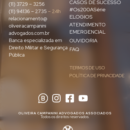
CASOS DE SUCESSO
(11) 3729 – 3256
#Os200ASérie
(11) 94136 – 2735
– 24h
ELOGIOS
relacionamento@
ATENDIMENTO
oliveiracampanini
EMERGENCIAL
advogados.com.br
Banca especializada em
OUVIDORIA
Direito Militar e Segurança
FAQ
Pública
TERMOS DE USO
POLÍTICA DE PRIVACIDADE
OLIVEIRA CAMPANINI ADVOGADOS ASSOCIADOS
Todos os direitos reservados.