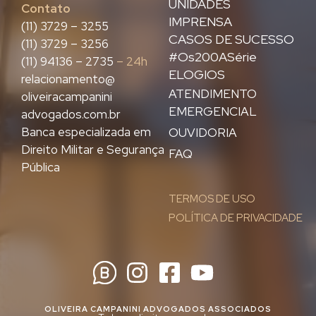
UNIDADES
Contato
IMPRENSA
(11) 3729 – 3255
CASOS DE SUCESSO
(11) 3729 – 3256
#Os200ASérie
(11) 94136 – 2735
– 24h
ELOGIOS
relacionamento@
ATENDIMENTO
oliveiracampanini
EMERGENCIAL
advogados.com.br
Banca especializada em
OUVIDORIA
Direito Militar e Segurança
FAQ
Pública
TERMOS DE USO
POLÍTICA DE PRIVACIDADE
OLIVEIRA CAMPANINI ADVOGADOS ASSOCIADOS