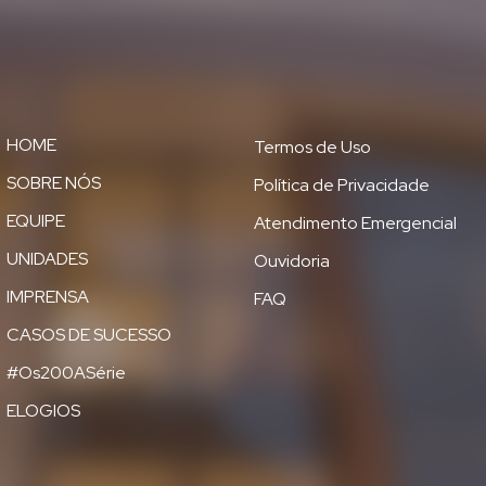
HOME
Termos de Uso
SOBRE NÓS
Política de Privacidade
EQUIPE
Atendimento Emergencial
UNIDADES
Ouvidoria
IMPRENSA
FAQ
CASOS DE SUCESSO
#Os200ASérie
ELOGIOS