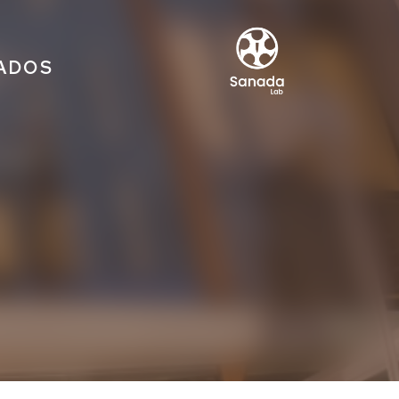
IADOS