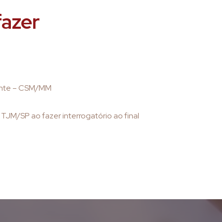
fazer
ante – CSM/MM
TJM/SP ao fazer interrogatório ao final