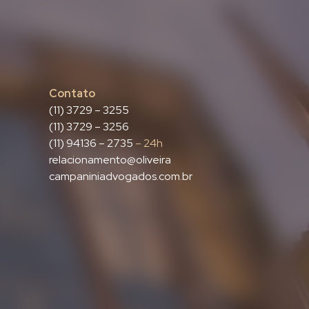
Contato
(11) 3729 – 3255
(11) 3729 – 3256
(11) 94136 – 2735
– 24h
relacionamento@oliveira
campaniniadvogados.com.br