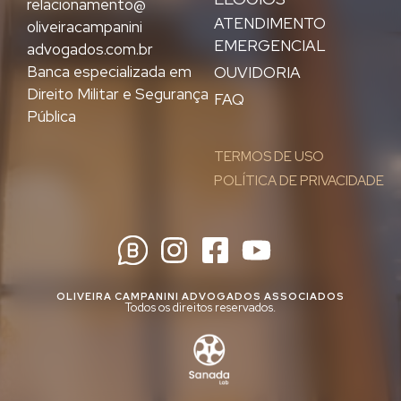
relacionamento@
ATENDIMENTO
oliveiracampanini
EMERGENCIAL
advogados.com.br
Banca especializada em
OUVIDORIA
Direito Militar e Segurança
FAQ
Pública
TERMOS DE USO
POLÍTICA DE PRIVACIDADE
OLIVEIRA CAMPANINI ADVOGADOS ASSOCIADOS
Todos os direitos reservados.