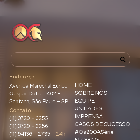
Endereço
HOME
Avenida Marechal Eurico
SOBRE NÓS
Gaspar Dutra, 1402 –
EQUIPE
Santana, São Paulo – SP
UNIDADES
Contato
IMPRENSA
(11) 3729 – 3255
CASOS DE SUCESSO
(11) 3729 – 3256
#Os200ASérie
(11) 94136 – 2735
– 24h
ELOGIOS