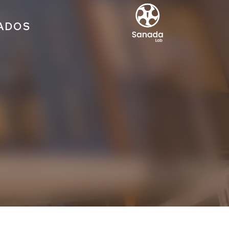
IADOS