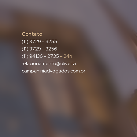
Contato
(11) 3729 – 3255
(11) 3729 – 3256
(11) 94136 – 2735
– 24h
relacionamento@oliveira
campaniniadvogados.com.br