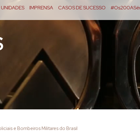
UNIDADES
IMPRENSA
CASOS DE SUCESSO
#Os200ASér
S
iciais e Bombeiros Militares do Brasil