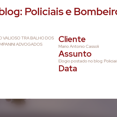
log: Policiais e Bombeir
Cliente
AO VALIOSO TRA BALHO DOS
AMPANINI ADVOGADOS
Mario Antonio Cassoli
Assunto
Elogio postado no blog: Policiai
Data