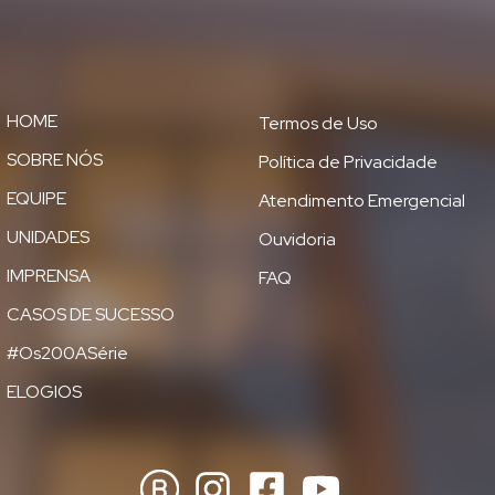
HOME
Termos de Uso
SOBRE NÓS
Política de Privacidade
EQUIPE
Atendimento Emergencial
UNIDADES
Ouvidoria
IMPRENSA
FAQ
CASOS DE SUCESSO
#Os200ASérie
ELOGIOS