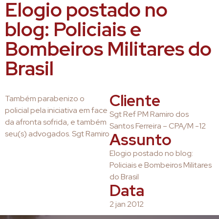
Elogio postado no
blog: Policiais e
Bombeiros Militares do
Brasil
Cliente
Também parabenizo o
policial pela iniciativa em face
Sgt Ref PM Ramiro dos
da afronta sofrida, e também
Santos Ferreira – CPA/M -12
seu(s) advogados. Sgt Ramiro
Assunto
Elogio postado no blog:
Policiais e Bombeiros Militares
do Brasil
Data
2 jan 2012