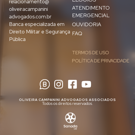
relacionamento@
ATENDIMENTO
oliveiracampanini
EMERGENCIAL
advogados.com.br
Banca especializada em
OUVIDORIA
Direito Militar e Segurança
FAQ
Pública
TERMOS DE USO
POLÍTICA DE PRIVACIDADE
OLIVEIRA CAMPANINI ADVOGADOS ASSOCIADOS
Todos os direitos reservados.