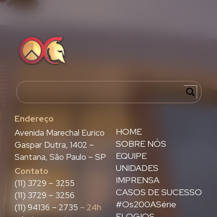
Endereço
HOME
Avenida Marechal Eurico
SOBRE NÓS
Gaspar Dutra, 1402 –
EQUIPE
Santana, São Paulo – SP
UNIDADES
Contato
IMPRENSA
(11) 3729 – 3255
CASOS DE SUCESSO
(11) 3729 – 3256
#Os200ASérie
(11) 94136 – 2735
– 24h
ELOGIOS