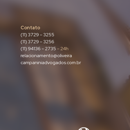
Contato
(11) 3729 – 3255
(11) 3729 – 3256
(11) 94136 – 2735
– 24h
relacionamento@oliveira
campaniniadvogados.com.br