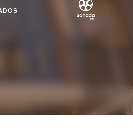
IADOS