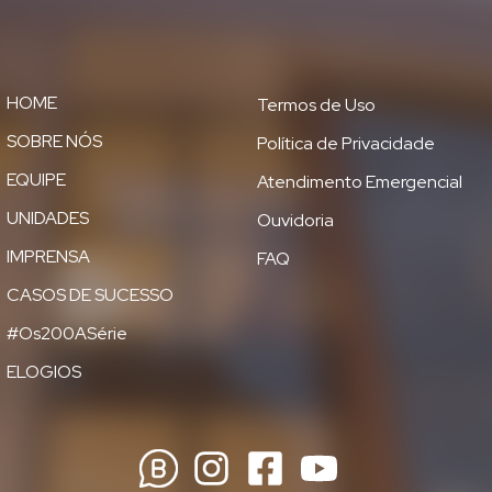
HOME
Termos de Uso
SOBRE NÓS
Política de Privacidade
EQUIPE
Atendimento Emergencial
UNIDADES
Ouvidoria
IMPRENSA
FAQ
CASOS DE SUCESSO
#Os200ASérie
ELOGIOS