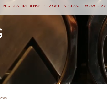
UNIDADES
IMPRENSA
CASOS DE SUCESSO
#Os200ASér
S
tras