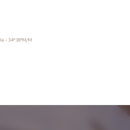
cola – 34º BPM/M