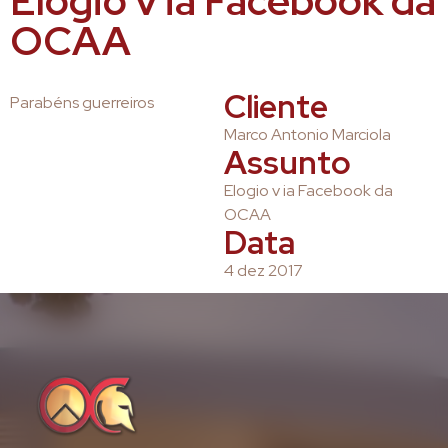
Elogio v ia Facebook da
OCAA
Cliente
Parabéns guerreiros
Marco Antonio Marciola
Assunto
Elogio v ia Facebook da
OCAA
Data
4 dez 2017