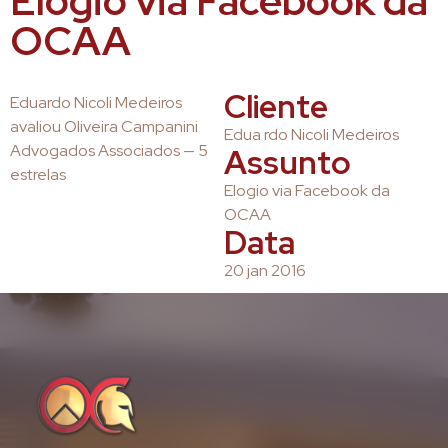
Elogio via Facebook da
OCAA
Cliente
Eduardo Nicoli Medeiros
avaliou Oliveira Campanini
Edua rdo Nicoli Medeiros
Advogados Associados — 5
Assunto
estrelas
Elogio via Facebook da
OCAA
Data
20 jan 2016