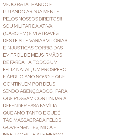
VEJO BATALHANDO E
LUTANDO ARDUA MENTE
PELOS NOSSOS DIREITOS!!!
SOU MILITAR DA ATIVA
(CABO PM) E VI ATRAVÉS
DESTE SITE VARIAS VITÓRIAS
E INJUSTIÇAS CORRIGIDAS
EM PROL DE MEUS IRMÃOS
DE FARDA!!! A TODOS UM
FELIZ NATAL, UM PROSPERO
E ÁRDUO ANO NOVO, E QUE
CONTINUEM POR DEUS
SENDO ABENÇOADOS , PARA
QUE POSSAM CONTINUAR A
DEFENDER ESSA FAMÍLIA
QUE AMO TANTO E QUE É
TÃO MASSACRADA PELOS
GOVERNANTES, MÍDIA E
INFELIZMENTE ATÉ MESMO